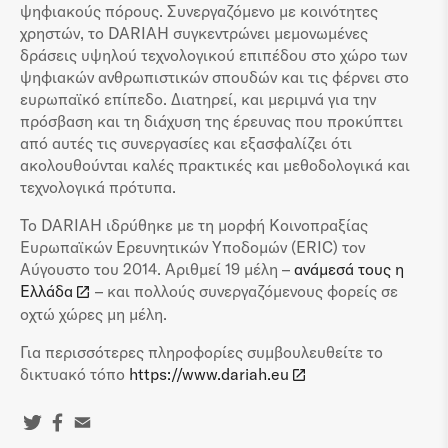
ψηφιακούς πόρους. Συνεργαζόμενο με κοινότητες
χρηστών, το DARIAH συγκεντρώνει μεμονωμένες
δράσεις υψηλού τεχνολογικού επιπέδου στο χώρο των
ψηφιακών ανθρωπιστικών σπουδών και τις φέρνει στο
ευρωπαϊκό επίπεδο. Διατηρεί, και μεριμνά για την
πρόσβαση και τη διάχυση της έρευνας που προκύπτει
από αυτές τις συνεργασίες και εξασφαλίζει ότι
ακολουθούνται καλές πρακτικές και μεθοδολογικά και
τεχνολογικά πρότυπα.
Το DARIAH ιδρύθηκε με τη μορφή Κοινοπραξίας
Ευρωπαϊκών Ερευνητικών Yποδομών (ERIC) τον
Αύγουστο του 2014. Αριθμεί 19 μέλη –
ανάμεσά τους η
Ελλάδα
– και πολλούς συνεργαζόμενους φορείς σε
οχτώ χώρες μη μέλη.
Για περισσότερες πληροφορίες συμβουλευθείτε το
δικτυακό τόπο
https://www.dariah.eu