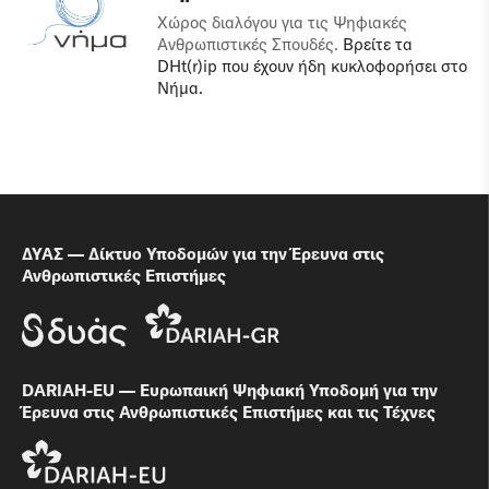
Χώρος διαλόγου για τις Ψηφιακές
Ανθρωπιστικές Σπουδές.
Βρείτε τα
DHt(r)ip που έχουν ήδη κυκλοφορήσει στο
Νήμα.
ΔΥΑΣ — Δίκτυο Υποδομών για την Έρευνα στις
Ανθρωπιστικές Επιστήμες
DARIAH-EU — Ευρωπαική Ψηφιακή Υποδομή για την
Έρευνα στις Ανθρωπιστικές Επιστήμες και τις Τέχνες