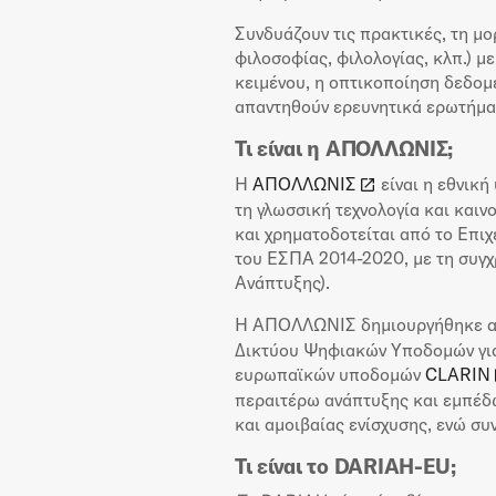
Συνδυάζουν τις πρακτικές, τη μ
φιλοσοφίας, φιλολογίας, κλπ.) μ
κειμένου, η οπτικοποίηση δεδομέ
απαντηθούν ερευνητικά ερωτήματ
Τι είναι η ΑΠΟΛΛΩΝΙΣ;
Η
ΑΠΟΛΛΩΝΙΣ
είναι η εθνική
τη γλωσσική τεχνολογία και και
και χρηματοδοτείται από το Επι
του ΕΣΠΑ 2014-2020, με τη συγ
Ανάπτυξης).
Η ΑΠΟΛΛΩΝΙΣ δημιουργήθηκε απ
Δικτύου Ψηφιακών Υποδομών γι
ευρωπαϊκών υποδομών
CLARIN
περαιτέρω ανάπτυξης και εμπέδ
και αμοιβαίας ενίσχυσης, ενώ συ
Τι είναι το DARIAH-EU;