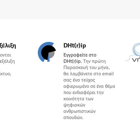
ξέλιξη
DHt(r)ip
ονται
Εγγραφείτε στο
 εξέλιξη
DHt(r)ip.
Την πρώτη
Παρασκευή του μήνα,
ίκτυο,
θα λαμβάνετε στο email
σας ένα τεύχος
αφιερωμένο σε ένα θέμα
που ενδιαφέρει την
κοινότητα των
ψηφιακών
ανθρωπιστικών
σπουδών.