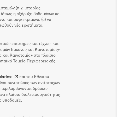
τημών (π.χ. ιστορίας,
ν (όπως η εξόρυξη δεδομένων και
να και συγκεκριμένα: (α) να
υπωθούν νέα ερωτήματα.
ικές επιστήμες και τέχνες, και
δομών Έρευνας και Καινοτομίας»
 και Καινοτομία» στο πλαίσιο
ωπαϊκό Ταμείο Περιφερειακής
clarin:el
και του Εθνικού
είναι συνιστώσες των αντίστοιχων
 περιλαμβάνονται δράσεις
να πλαίσιο διαλειτουργικότητας
ές υποδομές.