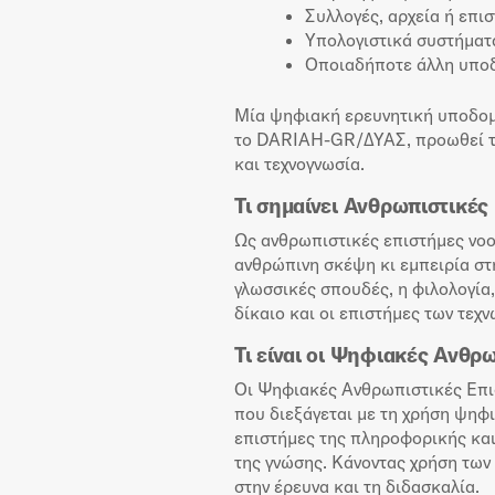
Συλλογές, αρχεία ή επι
Υπολογιστικά συστήματα
Οποιαδήποτε άλλη υποδο
Μία ψηφιακή ερευνητική υποδομή
το DARIAH-GR/ΔΥΑΣ, προωθεί τη
και τεχνογνωσία.
Τι σημαίνει Ανθρωπιστικές
Ως ανθρωπιστικές επιστήμες νοο
ανθρώπινη σκέψη κι εμπειρία στη
γλωσσικές σπουδές, η φιλολογία, 
δίκαιο και οι επιστήμες των τεχν
Τι είναι οι Ψηφιακές Ανθρ
Οι Ψηφιακές Ανθρωπιστικές Επισ
που διεξάγεται με τη χρήση ψηφ
επιστήμες της πληροφορικής και
της γνώσης. Κάνοντας χρήση των 
στην έρευνα και τη διδασκαλία.