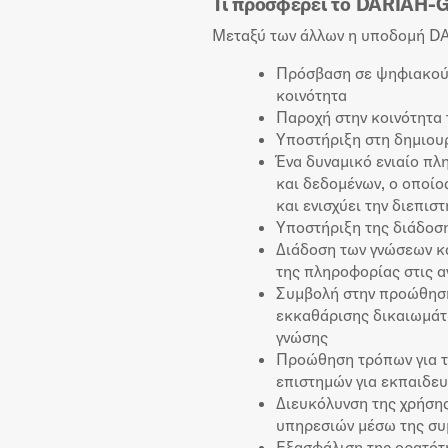
Τι προσφέρει το DARIAH-
Μεταξύ των άλλων η υποδομή 
Πρόσβαση σε ψηφιακούς 
κοινότητα
Παροχή στην κοινότητα 
Υποστήριξη στη δημιουρ
Ένα δυναμικό ενιαίο πλ
και δεδομένων, ο οποίο
και ενισχύει την διεπισ
Υποστήριξη της διάδοση
Διάδοση των γνώσεων κα
της πληροφορίας στις 
Συμβολή στην προώθηση
εκκαθάρισης δικαιωμάτω
γνώσης
Προώθηση τρόπων για τ
επιστημών για εκπαιδε
Διευκόλυνση της χρήση
υπηρεσιών μέσω της σ
Εξασφάλιση της ορατότ