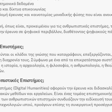
στημονικά δεδομένα
 και δίκτυα επικοινωνίας
μή έρευνας και καινοτομίας μοναδικής φύσης που είναι ανοι
, όπως είναι, προκειμένου για τις ανθρωπιστικές επιστήμες,
ν έρευνα σε ψηφιακό περιβάλλον, διαθέτοντας ψηφιακούς πόρ
 Επιστήμες;
ύνται οι κλάδοι της γνώσης που καταγράφουν, επεξεργάζονται,
 διαχρονία τους. Σύμφωνα με ένα από τα επικρατέστερα συστήμ
η ιστορία, η αρχαιολογία, η φιλοσοφία, η ανθρωπολογία, η θεο
ών.
ωπιστικές Επιστήμες;
τήμες (Digital Humanities) αφορούν την έρευνα και διδασκαλ
ιακών μεθόδων και εργαλείων. Είναι ένας τομέας επιστημονική
 των ανθρωπιστικών επιστημών συνδυάζουν την ειδίκευσή τους
τεχνολογιών ιστού, προάγουν επίσης τη συνεργατική προσέγγισ