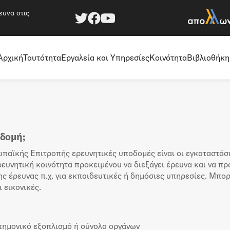
ευνα στις
Αρχική
Ταυτότητα
Εργαλεία και Υπηρεσίες
Κοινότητα
Βιβλιοθήκη
οδομή;
παϊκής Επιτροπής ερευνητικές υποδομές είναι οι εγκαταστάσ
ρευνητική κοινότητα προκειμένου να διεξάγει έρευνα και να π
ης έρευνας π.χ. για εκπαιδευτικές ή δημόσιες υπηρεσίες. Μπορ
ι εικονικές.
τημονικό εξοπλισμό ή σύνολα οργάνων