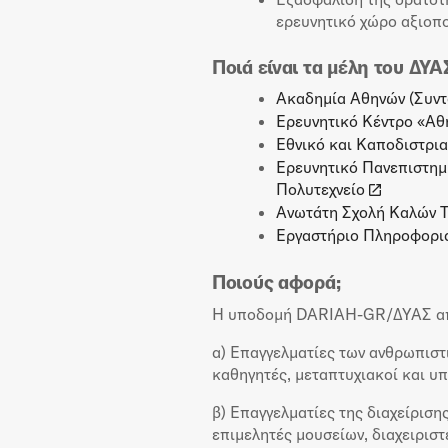
ερευνητικό χώρο αξιοπο
Ποιά είναι τα μέλη του ΔΥΑ
Ακαδημία Αθηνών (Συντ
Ερευνητικό Κέντρο «Α
Εθνικό και Καποδιστρια
Ερευνητικό Πανεπιστημ
Πολυτεχνείο
Ανωτάτη Σχολή Καλών 
Εργαστήριο Πληροφορια
Ποιούς αφορά;
Η υποδομή DARIAH-GR/ΔΥΑΣ απε
α) Επαγγελματίες των ανθρωπιστ
καθηγητές, μεταπτυχιακοί και υ
β) Επαγγελματίες της διαχείριση
επιμελητές μουσείων, διαχειρισ