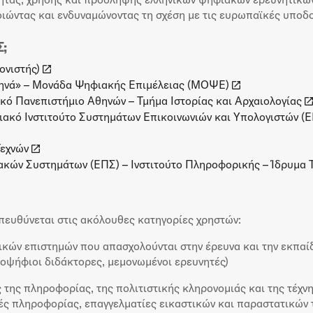
ιώντας και ενδυναμώνοντας τη σχέση με τις ευρωπαϊκές υποδ
Σ;
ονιστής)
θηνά» – Μονάδα Ψηφιακής Επιμέλειας (ΜΟΨΕ)
κό Πανεπιστήμιο Αθηνών – Τμήμα Ιστορίας και Αρχαιολογίας
ιακό Ινστιτούτο Συστημάτων Επικοινωνιών και Υπολογιστών (
Τεχνών
κών Συστημάτων (ΕΠΣ) – Ινστιτούτο Πληροφορικής – Ίδρυμα Τ
υθύνεται στις ακόλουθες κατηγορίες χρηστών:
ικών επιστημών που απασχολούνται στην έρευνα και την εκπαί
ποψήφιοι διδάκτορες, μεμονωμένοι ερευνητές)
ς της πληροφορίας, της πολιτιστικής κληρονομιάς και της τέχνη
τές πληροφορίας, επαγγελματίες εικαστικών και παραστατικών 