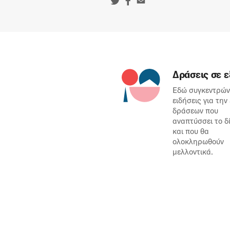
Δράσεις σε ε
Εδώ συγκεντρών
ειδήσεις για την
δράσεων που
αναπτύσσει το δ
και που θα
ολοκληρωθούν
μελλοντικά.