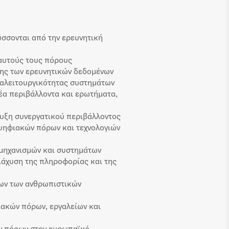
σσονται από την ερευνητική
 αυτούς τους πόρους
σης των ερευνητικών δεδομένων
ιαλειτουργικότητας συστημάτων
νέα περιβάλλοντα και ερωτήματα,
τυξη συνεργατικού περιβάλλοντος
 ψηφιακών πόρων και τεχνολογιών
μηχανισμών και συστημάτων
ιάχυση της πληροφορίας και της
ων των ανθρωπιστικών
ιακών πόρων, εργαλείων και
ν πόρων στον ευρωπαϊκό