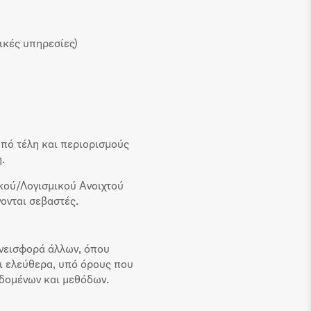
ικές υπηρεσίες)
από τέλη και περιορισμούς
.
κού/Λογισμικού Ανοιχτού
ονται σεβαστές.
υνεισφορά άλλων, όπου
αι ελεύθερα, υπό όρους που
εδομένων και μεθόδων.