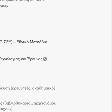
ομές.
ΕΠΙΣΕΥ) – Εθνικό Μετσόβιο
εχνολογίας και Έρευνας
δευση (ερευνητές, ακαδημαϊκοί
ς (βιβλιοθηκάριοι, αρχειονόμοι,
τεχνών)