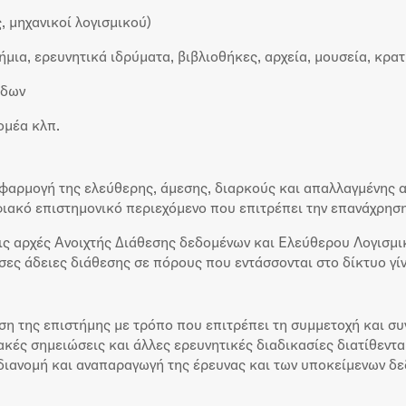
, μηχανικοί λογισμικού)
μια, ερευνητικά ιδρύματα, βιβλιοθήκες, αρχεία, μουσεία, κρατ
ίδων
ομέα κλπ.
εφαρμογή της ελεύθερης, άμεσης, διαρκούς και απαλλαγμένης 
ακό επιστημονικό περιεχόμενο που επιτρέπει την επανάχρηση
 αρχές Ανοιχτής Διάθεσης δεδομένων και Ελεύθερου Λογισμι
ες άδειες διάθεσης σε πόρους που εντάσσονται στο δίκτυο γίν
ηση της επιστήμης με τρόπο που επιτρέπει τη συμμετοχή και σ
ακές σημειώσεις και άλλες ερευνητικές διαδικασίες διατίθεντ
διανομή και αναπαραγωγή της έρευνας και των υποκείμενων δ