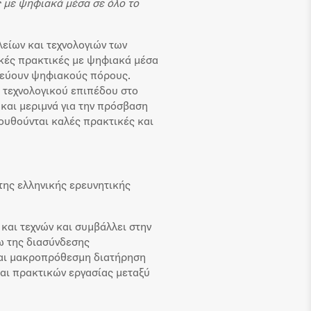
ς με ψηφιακά μέσα σε όλο το
λείων και τεχνολογιών των
ικές πρακτικές με ψηφιακά μέσα
ηνεύουν ψηφιακούς πόρους.
 τεχνολογικού επιπέδου στο
και μεριμνά για την πρόσβαση
λουθούνται καλές πρακτικές και
της ελληνικής ερευνητικής
και τεχνών και συμβάλλει στην
ω της διασύνδεσης
και μακροπρόθεσμη διατήρηση
αι πρακτικών εργασίας μεταξύ