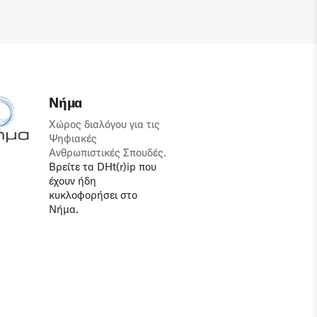
Νήμα
Χώρος διαλόγου για τις
Ψηφιακές
Ανθρωπιστικές Σπουδές.
Βρείτε τα DHt(r)ip που
έχουν ήδη
κυκλοφορήσει στο
Νήμα.