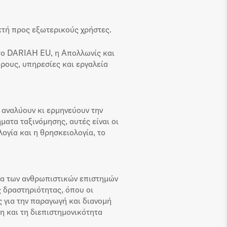
κτή προς εξωτερικούς χρήστες.
 το DARIAH EU, η Απολλωνίς και
ους, υπηρεσίες και εργαλεία
 αναλύουν κι ερμηνεύουν την
ατα ταξινόμησης, αυτές είναι οι
λογία και η θρησκειολογία, το
ία των ανθρωπιστικών επιστημών
ς δραστηριότητας, όπου οι
 για την παραγωγή και διανομή
η και τη διεπιστημονικότητα