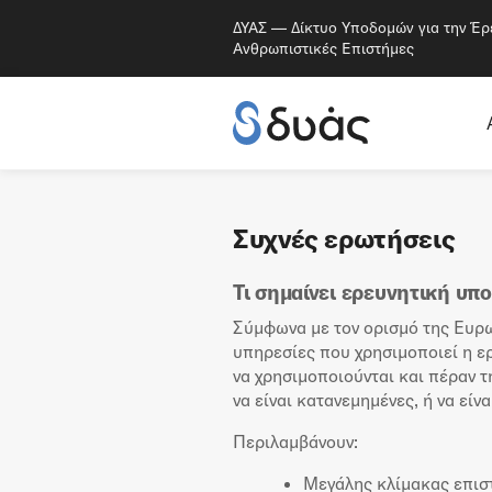
ΔΥΑΣ — Δίκτυο Υποδομών για την Έρ
Ανθρωπιστικές Επιστήμες
Συχνές ερωτήσεις
Τι σημαίνει ερευνητική υπ
Σύμφωνα με τον ορισμό της Ευρω
υπηρεσίες που χρησιμοποιεί η ε
να χρησιμοποιούνται και πέραν τ
να είναι κατανεμημένες, ή να είνα
Περιλαμβάνουν:
Μεγάλης κλίμακας επισ