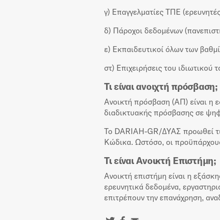
γ) Επαγγελματίες ΤΠΕ (ερευνητές
δ) Πάροχοι δεδομένων (πανεπιστή
ε) Εκπαιδευτικοί όλων των βαθμ
στ) Επιχειρήσεις του ιδιωτικού τ
Τι είναι ανοιχτή πρόσβαση;
Ανοικτή πρόσβαση (ΑΠ) είναι η 
διαδικτυακής πρόσβασης σε ψηφι
Το DARIAH-GR/ΔΥΑΣ προωθεί τις
Κώδικα. Ωστόσο, οι προϋπάρχουσ
Τι είναι Ανοικτή Επιστήμη;
Ανοικτή επιστήμη είναι η εξάσκ
ερευνητικά δεδομένα, εργαστηρι
επιτρέπουν την επανάχρηση, ανα