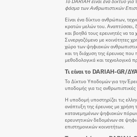
Το DARIAH είναι ένα δίκτυο για
φάσμα των Ανθρωπιστικών Επιστ
Είναι ένα δίκτυο ανθρώπων, τεχν
κρατών μελών του. Αναπτύσσει, 
και βοηθά τους ερευνητές να τα
Συνεργαζόμενο με κοινότητες χ
χώρο των ψηφιακών ανθρωπιστικώ
και τη διάχυση της έρευνας που 
μεθοδολογικά και τεχνολογικά π
Τι είναι το DARIAH-GR/ΔΥΑ
Το Δίκτυο Υποδομών για την Έρε
υποδομής για τις ανθρωπιστικές
Η υποδομή υποστηρίζει τις ελλη
ανάπτυξη της έρευνας με χρήση 
κατανεμημένων ψηφιακών πόρων 
ερευνητικών δεδομένων σε ψηφια
επιστημονικών κοινοτήτων.