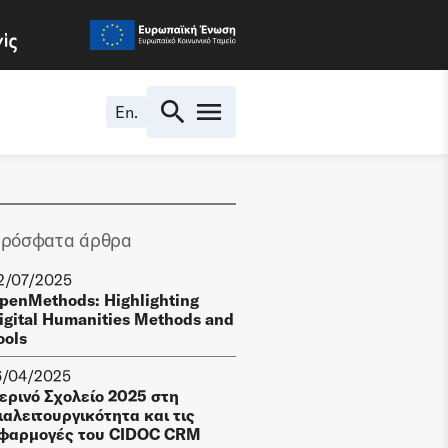
En.
ρόσφατα άρθρα
2/07/2025
penMethods: Highlighting
igital Humanities Methods and
ools
6/04/2025
ερινό Σχολείο 2025 στη
ιαλειτουργικότητα και τις
φαρμογές του CIDOC CRM