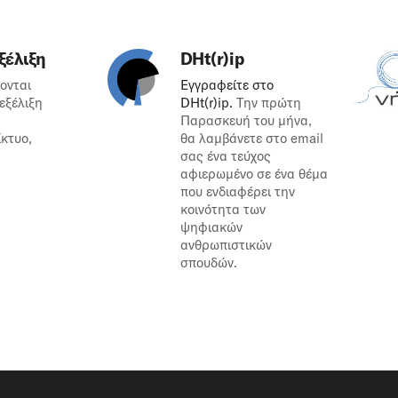
ξέλιξη
DHt(r)ip
ονται
Εγγραφείτε στο
 εξέλιξη
DHt(r)ip.
Την πρώτη
Παρασκευή του μήνα,
ίκτυο,
θα λαμβάνετε στο email
σας ένα τεύχος
αφιερωμένο σε ένα θέμα
που ενδιαφέρει την
κοινότητα των
ψηφιακών
ανθρωπιστικών
σπουδών.