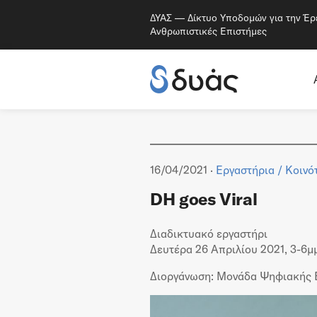
ΔΥΑΣ — Δίκτυο Υποδομών για την Έρ
Ανθρωπιστικές Επιστήμες
16/04/2021 ·
Εργαστήρια
/
Κοινό
DH goes Viral
Διαδικτυακό εργαστήρι
Δευτέρα 26 Απριλίου 2021, 3-6μ
Διοργάνωση: Μονάδα Ψηφιακής Ε