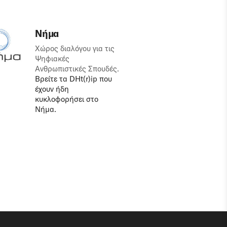
Νήμα
Χώρος διαλόγου για τις
Ψηφιακές
Ανθρωπιστικές Σπουδές.
Βρείτε τα DHt(r)ip που
έχουν ήδη
κυκλοφορήσει στο
Νήμα.