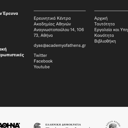
ν Έρευνα
Ερευνητικά Κέντρα
Αρχική
Ακαδημίας Αθηνών
Ταυτότητα
Αναγνωστοπούλου 14, 106
Εργαλεία και Υπη
73, Αθήνα
Κοινότητα
Βιβλιοθήκη
dyas@academyofathens.gr
ακή
θρωπιστικές
Twitter
Facebook
Youtube