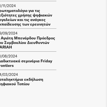
1/11/2024
ρωτηματολόγιο για τις
εξιότητες χρήσης ψηφιακών
ργαλείων και τις ανάγκες
κπαίδευσης των ερευνητών
9/09/2024
 Αγιάτη Μπενάρδου Πρόεδρος
ου Συμβουλίου Διευθυντών
ARIAH
1/08/2024
ιαδικτυακά σεμινάρια Friday
rontiers
4/03/2024
αταληκτήρια εκδήλωση
ηφιακού Τοπίου