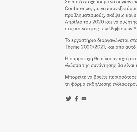
Σε αυτό στοχεύουμε να συγκεντρ
Conference, για να επανεξετάσο
προβληματισμούς, σκέψεις και 
Απρίλιο του 2020 και να συζητή
στις κοινότητες των Ψηφιακών 
Το εργαστήριο διοργανώνεται σ
Theme 2020/2021, και από αυτό 
Η συμμετοχή θα είναι ανοιχτή στ
γλώσσα της συνάντησης θα είναι η
Μπορείτε να βρείτε περισσότερ
τη φόρμα εκδήλωσης ενδιαφέρο