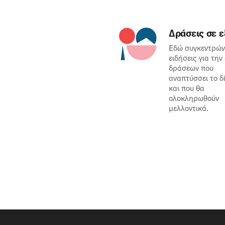
Δράσεις σε ε
Εδώ συγκεντρών
ειδήσεις για την
δράσεων που
αναπτύσσει το δ
και που θα
ολοκληρωθούν
μελλοντικά.