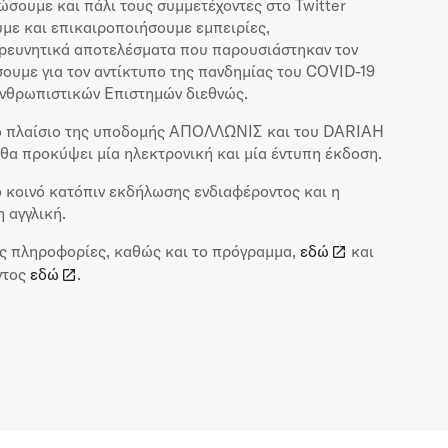
ώσουμε και πάλι τους συμμετέχοντες στο Twitter
υμε και επικαιροποιήσουμε εμπειρίες,
ερευνητικά αποτελέσματα που παρουσιάστηκαν τον
σουμε για τον αντίκτυπο της πανδημίας του COVID-19
Ανθρωπιστικών Επιστημών διεθνώς.
το πλαίσιο της υποδομής ΑΠΟΛΛΩΝΙΣ και του DARIAH
θα προκύψει μία ηλεκτρονική και μία έντυπη έκδοση.
ο κοινό κατόπιν εκδήλωσης ενδιαφέροντος και η
 αγγλική.
ες πληροφορίες, καθώς και το πρόγραμμα,
εδώ
και
ντος
εδώ
.