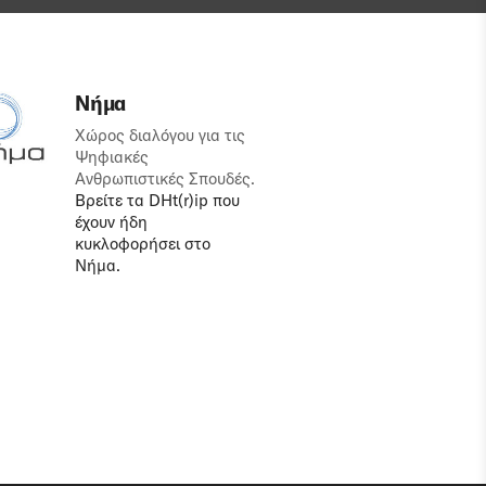
Νήμα
Χώρος διαλόγου για τις
Ψηφιακές
Ανθρωπιστικές Σπουδές.
Βρείτε τα DHt(r)ip που
έχουν ήδη
κυκλοφορήσει στο
Νήμα.