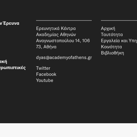
ν Έρευνα
Ερευνητικά Κέντρα
Αρχική
Ακαδημίας Αθηνών
Ταυτότητα
Αναγνωστοπούλου 14, 106
Εργαλεία και Υπη
73, Αθήνα
Κοινότητα
Βιβλιοθήκη
dyas@academyofathens.gr
ακή
θρωπιστικές
Twitter
Facebook
Youtube