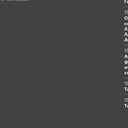
Γ
1
Ο
ε
Α
Λ
Α
1
Α
ψ
α
ε
1
Τ
1
Τ