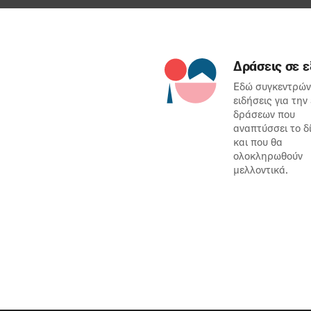
Δράσεις σε ε
Εδώ συγκεντρών
ειδήσεις για την
δράσεων που
αναπτύσσει το δ
και που θα
ολοκληρωθούν
μελλοντικά.