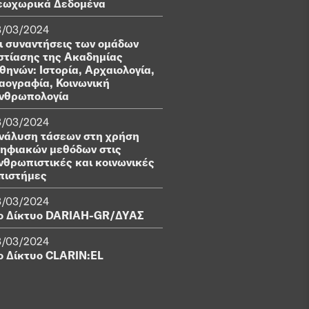
εωχωρικά Δεδομένα
3/03/2024
ι συναντήσεις των ομάδων
στίασης της Ακαδημίας
θηνών: Ιστορία, Αρχαιολογία,
αογραφία, Κοινωνική
νθρωπολογία
3/03/2024
νάλυση τάσεων στη χρήση
ηφιακών μεθόδων στις
νθρωπιστικές και κοινωνικές
πιστήμες
3/03/2024
ο Δίκτυο DARIAH-GR/ΔΥΑΣ
3/03/2024
ο Δίκτυο CLARIN:EL