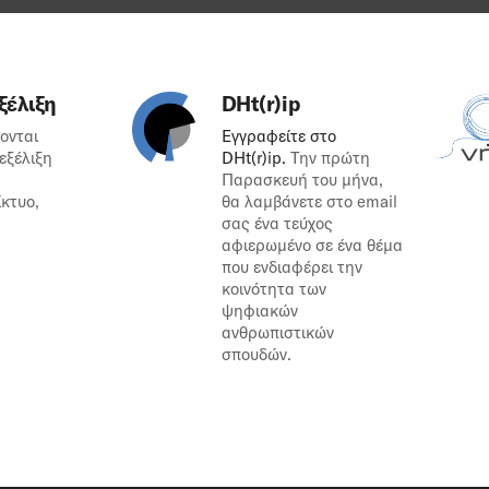
ξέλιξη
DHt(r)ip
ονται
Εγγραφείτε στο
 εξέλιξη
DHt(r)ip.
Την πρώτη
Παρασκευή του μήνα,
ίκτυο,
θα λαμβάνετε στο email
σας ένα τεύχος
αφιερωμένο σε ένα θέμα
που ενδιαφέρει την
κοινότητα των
ψηφιακών
ανθρωπιστικών
σπουδών.