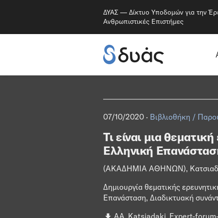
ΔΥΑΣ — Δίκτυο Υποδομών για την Έρ
Ανθρωπιστικές Επιστήμες
07/10/2020 ·
Βιβλιοθήκη
/
Παρο
Τι είναι μια θεματικ
Ελληνική Επανάσταση 
(ΑΚΑΔΗΜΙΑ ΑΘΗΝΩΝ), Κατσιαδάκη
Δημιουργία θεματικής ερευνητικ
Επανάσταση, Διαδικτυακή συνάντ
AA_Katsiadaki_Expert-forum