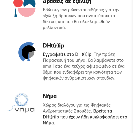
Δράσεις σε εξέλιξη
Εδώ συγκεντρώνονται ειδήσεις για την
εξέλιξη δράσεων που αναπτύσσει το
δίκτυο, και που θα ολοκληρωθούν
μελλοντικά.
DHt(r)ip
Εγγραφείτε στο DHt(r)ip.
Την πρώτη
Παρασκευή του μήνα, θα λαμβάνετε στο
email σας ένα τεύχος αφιερωμένο σε ένα
θέμα που ενδιαφέρει την κοινότητα των
ψηφιακών ανθρωπιστικών σπουδών.
Νήμα
Χώρος διαλόγου για τις Ψηφιακές
Ανθρωπιστικές Σπουδές.
Βρείτε τα
DHt(r)ip που έχουν ήδη κυκλοφορήσει στο
Νήμα.