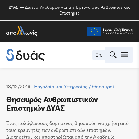
ΔΥΑΣ — Δίκτυο Υποδομών για την Έρευνα στις Ανθρωπιστικές
Επιστήμες
En.
13/12/2019 ·
Εργαλεία και Υπηρεσίες
/
Θησαυροί
Θησαυρός Ανθρωπιστικών
Επιστημών ΔΥΑΣ
Ένας πολύγλωσσος δομημένος θησαυρός για χρήση από
τους ερευνητές των ανθρωπιστικών επιστημών.
Διατηρείται και υποστηρίζεται από την Ακαδημία