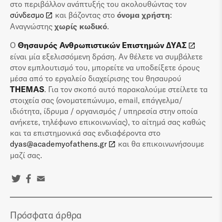
στο περιβάλλον ανάπτυξής του ακολουθώντας τον
σύνδεσμο
και βάζοντας στο
όνομα χρήστη
:
Αναγνώστης
χωρίς κωδικό
.
Ο
Θησαυρός Ανθρωπιστικών Επιστημών ΔΥΑΣ
είναι μία εξελισσόμενη δράση. Αν θέλετε να συμβάλετε
στον εμπλουτισμό του, μπορείτε να υποδείξετε όρους
μέσα από το εργαλείο διαχείρισης του θησαυρού
THEMAS
. Για τον σκοπό αυτό παρακαλούμε στείλετε τα
στοιχεία σας (ονοματεπώνυμο, email, επάγγελμα/
ιδιότητα, ίδρυμα / οργανισμός / υπηρεσία στην οποία
ανήκετε, τηλέφωνο επικοινωνίας), το αίτημά σας καθώς
και τα επιστημονικά σας ενδιαφέροντα στο
dyas@academyofathens.gr
και θα επικοινωνήσουμε
μαζί σας.
Πρόσφατα άρθρα