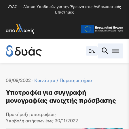
ΔΥΑΣ — Δίκτυο Υποδομών για την Έρευνα στις Ανθρωπιστικές
Επιστήμες
En.
08/09/2022 ·
Κοινότητα
/
Παρατηρητήριο
Υποτροφία για συγγραφή
μονογραφίας ανοιχτής πρόσβασης
Προκήρυξη υποτροφίας
Υποβολή αιτήσεων έως 30/11/2022