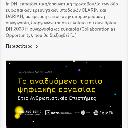
in DH, εκπαιδευτική/ερευνητική πρωτοβουλία των δύο
ευρωπαϊκών ερευνητικών υποδομών CLARIN και
DARIAH, με έμφαση φέτος στην απομακρυσμένη
συνεργασία, διοργανώνεται στο πλαίσιο του συνεδρίου
DH 2023 Η συνεργασία ως ευκαιρία (Collaboration as
Opportunity), που θα διεξαχθεί […]
Περισσότερα