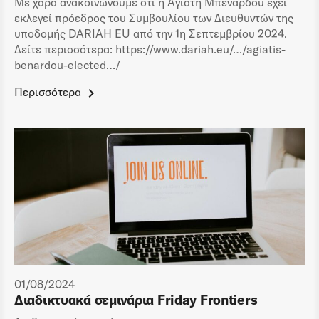
Με χαρά ανακοινώνουμε ότι η Αγιάτη Μπενάρδου έχει
εκλεγεί πρόεδρος του Συμβουλίου των Διευθυντών της
υποδομής DARIAH EU από την 1η Σεπτεμβρίου 2024.
Δείτε περισσότερα: https://www.dariah.eu/…/agiatis-
benardou-elected…/
Περισσότερα
01/08/2024
Διαδικτυακά σεμινάρια Friday Frontiers