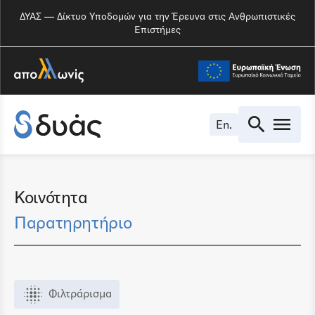
ΔΥΑΣ — Δίκτυο Υποδομών για την Έρευνα στις Ανθρωπιστικές
Επιστήμες
En.
Κοινότητα
Παρατηρητήριο
Φιλτράρισμα