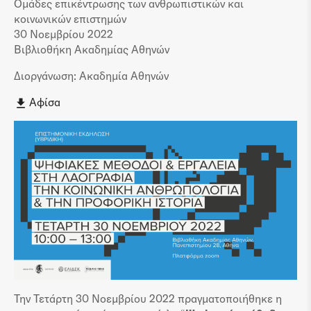
Ομάδες επικέντρωσης των ανθρωπιστικών και
κοινωνικών επιστημών
30 Νοεμβρίου 2022
Βιβλιοθήκη Ακαδημίας Αθηνών
Διοργάνωση: Ακαδημία Αθηνών
Αφίσα
Την Τετάρτη 30 Νοεμβρίου 2022 πραγματοποιήθηκε η