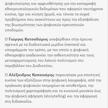
ψηφιοποίησης και αρχειοθέτησης για την καταγραφή
εθνομουσιολογικών δεδομένων που αφορούν ταυτόχρονα
εικόνα, ήχο και κίνηση (χορό), και τόνισε τα συχνά
προβλήματα που ανακύπτουν ως προς την εξασφάλιση
της βιωσιμότητας των ψηφιακών ερευνητικών
υποδομών.
Ο
Γιώργος Κατσαδώρος
αναφέρθηκε στην έρευνα
σχετικά με τα διαδικτυακά μιμίδια (memes) και
υπογράμμισε τον τρόπο, με τον οποίο η ψηφιακή
εθνογραφία αναδεικνύει την ανθεκτικότητα και τους
μετασχηματισμούς του λαϊκού πολιτισμού στο
περιβάλλον του Διαδικτύου.
Ο
Αλέξανδρος Καπανιάρης
παρουσίασε μια εποπτική
εικόνα των εξελίξεων στην ψηφιακή λαογραφία, από την
οργάνωση ψηφιακών τεκμηρίων σε αποθετήρια, την
πολιτισμική χαρτογράφηση και τα εικονικά μουσεία έως
την ψηφιακή αφήγηση (storytelling) και την εφαρμογή
στη διδασκαλία.