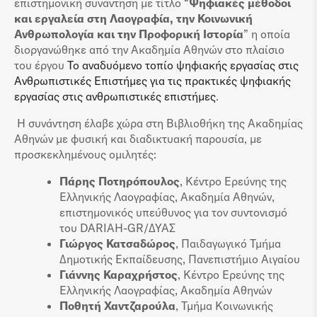
επιστημονική συνάντηση με τίτλο “
Ψηφιακές μέθοδοι
και εργαλεία στη Λαογραφία, την Κοινωνική
Ανθρωπολογία και την Προφορική Ιστορία
” η οποία
διοργανώθηκε από την Ακαδημία Αθηνών στο πλαίσιο
του έργου
Το αναδυόμενο τοπίο ψηφιακής εργασίας στις
Ανθρωπιστικές Επιστήμες για τις πρακτικές ψηφιακής
εργασίας στις ανθρωπιστικές επιστήμες
.
Η συνάντηση έλαβε χώρα στη Βιβλιοθήκη της Ακαδημίας
Αθηνών με φυσική και διαδικτυακή παρουσία, με
προσκεκλημένους ομιλητές:
Πάρης Ποτηρόπουλος
, Κέντρο Ερεύνης της
Ελληνικής Λαογραφίας, Ακαδημία Αθηνών,
επιστημονικός υπεύθυνος για τον συντονισμό
του DARIAH-GR/ΔΥΑΣ
Γιώργος Κατσαδώρος
, Παιδαγωγικό Τμήμα
Δημοτικής Εκπαίδευσης, Πανεπιστήμιο Αιγαίου
Γιάννης Καραχρήστος
, Κέντρο Ερεύνης της
Ελληνικής Λαογραφίας, Ακαδημία Αθηνών
Ποθητή Χαντζαρούλα
, Τμήμα Κοινωνικής