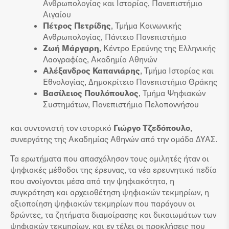
Ανθρωπολογίας και Ιστορίας, Πανεπιστήμιο
Αιγαίου
Πέτρος Πετρίδης
, Τμήμα Κοινωνικής
Ανθρωπολογίας, Πάντειο Πανεπιστήμιο
Ζωή Μάργαρη
, Κέντρο Ερεύνης της Ελληνικής
Λαογραφίας, Ακαδημία Αθηνών
Αλέξανδρος Καπανιάρης
, Τμήμα Ιστορίας και
Εθνολογίας, Δημοκρίτειο Πανεπιστήμιο Θράκης
Βασίλειος Πουλόπουλος
, Τμήμα Ψηφιακών
Συστημάτων, Πανεπιστήμιο Πελοποννήσου
και συντονιστή τον ιστορικό
Γιώργο Τζεδόπουλο
,
συνεργάτης της Ακαδημίας Αθηνών από την ομάδα ΔΥΑΣ.
Τα ερωτήματα που απασχόλησαν τους ομιλητές ήταν οι
ψηφιακές μέθοδοι της έρευνας, τα νέα ερευνητικά πεδία
που ανοίγονται μέσα από την ψηφιακότητα, η
συγκρότηση και αρχειοθέτηση ψηφιακών τεκμηρίων, η
αξιοποίηση ψηφιακών τεκμηρίων που παράγουν οι
δρώντες, τα ζητήματα διαμοίρασης και δικαιωμάτων των
ψηφιακών τεκμηρίων, και εν τέλει οι προκλήσεις που