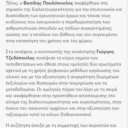
Τέλος, ο
Βασίλης Πουλόπουλος
αναφέρθηκε στη
σημασία της διαλειτουργικότητας για την επικοινωνία και
διασύνδεση των ερευνητικών έργων και τόνισε τους
κινδύνους που εγκυμονούν η περιθωριοποίηση των
ανθρωπιστικών σπουδών ως πεδίων συγκροτημένης
γνώσης και η απώλεια του βάθους και του συγκειμένου
στην κατανόηση του χρόνου και του χώρου.
Στη συνέχεια, ο συντονιστής της συνάντησης
Γιώργος
Τζεδόπουλος
συνόψισε τα κύρια σημεία των
τοποθετήσεων και έθεσε στους ομιλητές δύο ερωτήματα
σχετικά με τη χρήση ψηφιακών μεθόδων οργάνωσης του
υλικού και με την αξιοποίηση ή συγκρότηση δομημένων
λεξιλογίων και θησαυρών στην τεκμηρίωση και τα
μεταδεδομένα. Οι ομιλητές πήραν τον λόγο με τη σειρά
και αναφέρθηκαν στην προσπάθεια ανταπόκρισης στο
αίτημα της διαλειτουργικότητας και ευρεσιμότητας, στην
έννοια του «ανοικτού αρχείου» και στην αξιοποίηση των
ταξινομιών «από τα κάτω» (folksonomies).
Η συζήτηση άνοιξε με τη συμμετοχή των ακροατών και