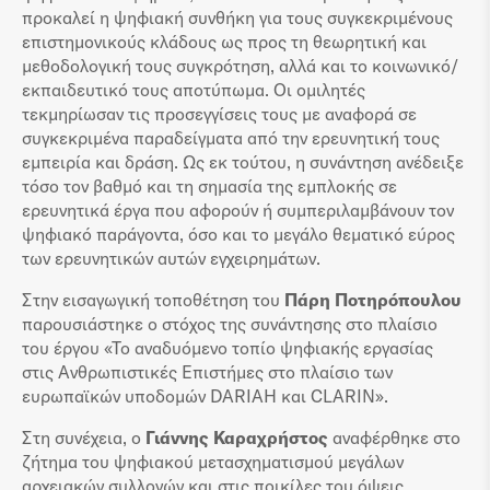
προκαλεί η ψηφιακή συνθήκη για τους συγκεκριμένους
επιστημονικούς κλάδους ως προς τη θεωρητική και
μεθοδολογική τους συγκρότηση, αλλά και το κοινωνικό/
εκπαιδευτικό τους αποτύπωμα. Οι ομιλητές
τεκμηρίωσαν τις προσεγγίσεις τους με αναφορά σε
συγκεκριμένα παραδείγματα από την ερευνητική τους
εμπειρία και δράση. Ως εκ τούτου, η συνάντηση ανέδειξε
τόσο τον βαθμό και τη σημασία της εμπλοκής σε
ερευνητικά έργα που αφορούν ή συμπεριλαμβάνουν τον
ψηφιακό παράγοντα, όσο και το μεγάλο θεματικό εύρος
των ερευνητικών αυτών εγχειρημάτων.
Στην εισαγωγική τοποθέτηση του
Πάρη Ποτηρόπουλου
παρουσιάστηκε ο στόχος της συνάντησης στο πλαίσιο
του έργου «Το αναδυόμενο τοπίο ψηφιακής εργασίας
στις Ανθρωπιστικές Επιστήμες στο πλαίσιο των
ευρωπαϊκών υποδομών DARIAH και CLARIN».
Στη συνέχεια, ο
Γιάννης Καραχρήστος
αναφέρθηκε στο
ζήτημα του ψηφιακού μετασχηματισμού μεγάλων
αρχειακών συλλογών και στις ποικίλες του όψεις