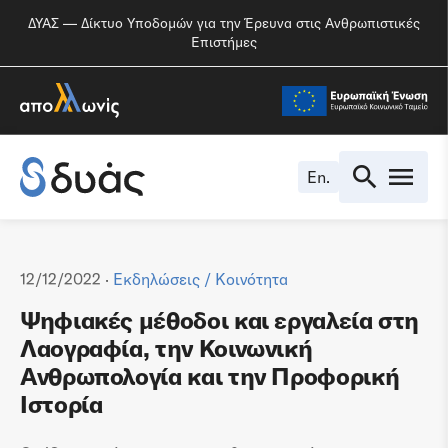
ΔΥΑΣ — Δίκτυο Υποδομών για την Έρευνα στις Ανθρωπιστικές
Επιστήμες
En.
12/12/2022 ·
Εκδηλώσεις
/
Κοινότητα
Ψηφιακές μέθοδοι και εργαλεία στη
Λαογραφία, την Κοινωνική
Ανθρωπολογία και την Προφορική
Ιστορία