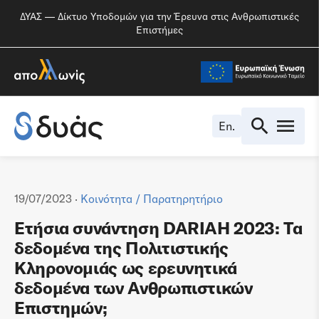
ΔΥΑΣ — Δίκτυο Υποδομών για την Έρευνα στις Ανθρωπιστικές
Επιστήμες
En.
19/07/2023 ·
Κοινότητα
/
Παρατηρητήριο
Ετήσια συνάντηση DARIAH 2023: Τα
δεδομένα της Πολιτιστικής
Κληρονομιάς ως ερευνητικά
δεδομένα των Ανθρωπιστικών
Επιστημών;