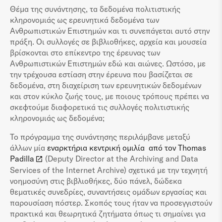
Θέμα της συνάντησης, τα δεδομένα πολιτιστικής
κληρονομιάς ως ερευνητικά δεδομένα των
Ανθρωπιστικών Επιστημών και τι συνεπάγεται αυτό στην
πράξη. Οι συλλογές σε βιβλιοθήκες, αρχεία και μουσεία
βρίσκονται στο επίκεντρο της έρευνας των
Ανθρωπιστικών Επιστημών εδώ και αιώνες. Ωστόσο, με
την τρέχουσα εστίαση στην έρευνα που βασίζεται σε
δεδομένα, στη διαχείριση των ερευνητικών δεδομένων
και στον κύκλο ζωής τους, με ποιους τρόπους πρέπει να
σκεφτούμε διαφορετικά τις συλλογές πολιτιστικής
κληρονομιάς ως δεδομένα;
Το πρόγραμμα της συνάντησης περιλάμβανε μεταξύ
άλλων μία
εναρκτήρια κεντρική ομιλία από τον Thomas
Padilla
(Deputy Director at the Archiving and Data
Services of the Internet Archive) σχετικά με την τεχνητή
νοημοσύνη στις βιβλιοθήκες, δύο πάνελ, δώδεκα
θεματικές συνεδρίες, συναντήσεις ομάδων εργασίας και
παρουσίαση πόστερ. Σκοπός τους ήταν να προσεγγιστούν
πρακτικά και θεωρητικά ζητήματα όπως τι σημαίνει για