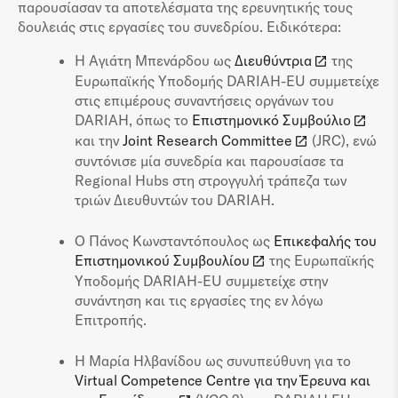
παρουσίασαν τα αποτελέσματα της ερευνητικής τους
δουλειάς στις εργασίες του συνεδρίου. Ειδικότερα:
Η Αγιάτη Μπενάρδου ως
Διευθύντρια
της
Ευρωπαϊκής Υποδομής DARIAH-EU συμμετείχε
στις επιμέρους συναντήσεις οργάνων του
DARIAH, όπως το
Επιστημονικό Συμβούλιο
και την
Joint Research Committee
(JRC), ενώ
συντόνισε μία συνεδρία και παρουσίασε τα
Regional Hubs στη στρογγυλή τράπεζα των
τριών Διευθυντών του DARIAH.
Ο Πάνος Κωνσταντόπουλος ως
Επικεφαλής του
Επιστημονικού Συμβουλίου
της Ευρωπαϊκής
Υποδομής DARIAH-EU συμμετείχε στην
συνάντηση και τις εργασίες της εν λόγω
Επιτροπής.
Η Μαρία Ηλβανίδου ως συνυπεύθυνη για το
Virtual Competence Centre για την Έρευνα και