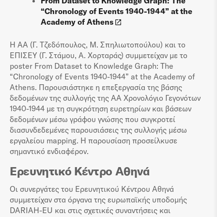
From Dataset to Knowledge Graph: The
“Chronology of Events 1940-1944” at the
Academy of Athens
Η ΑΑ (Γ. Τζεδόπουλος, Μ. Σπηλιωτοπούλου) και το
ΕΠΙΣΕΥ (Γ. Στάμου, Α. Χορταράς) συμμετείχαν με το
poster From Dataset to Knowledge Graph: The
“Chronology of Events 1940-1944” at the Academy of
Athens. Παρουσιάστηκε η επεξεργασία της βάσης
δεδομένων της συλλογής της ΑΑ Χρονολόγιο Γεγονότων
1940-1944 με τη συγκρότηση ευρετηρίων και βάσεων
δεδομένων μέσω γράφου γνώσης που συγκροτεί
διασυνδεδεμένες παρουσιάσεις της συλλογής μέσω
εργαλείου mapping. Η παρουσίαση προσείλκυσε
σημαντικό ενδιαφέρον.
Ερευνητικό Κέντρο Αθηνά
Οι συνεργάτες του Ερευνητικού Κέντρου Αθηνά
συμμετείχαν στα όργανα της ευρωπαϊκής υποδομής
DARIAH-EU και στις σχετικές συναντήσεις και