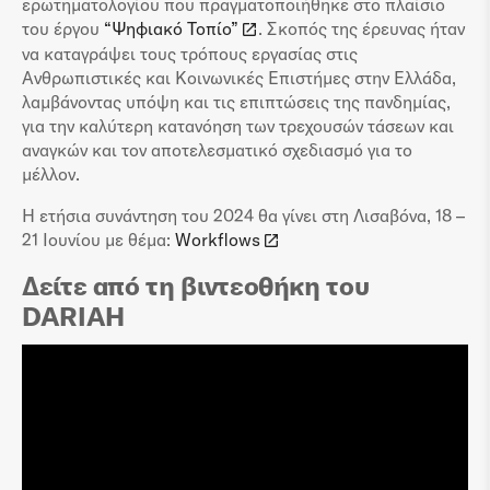
ερωτηματολογίου που πραγματοποιήθηκε στο πλαίσιο
του έργου
“Ψηφιακό Τοπίο”
. Σκοπός της έρευνας ήταν
να καταγράψει τους τρόπους εργασίας στις
Ανθρωπιστικές και Κοινωνικές Επιστήμες στην Ελλάδα,
λαμβάνοντας υπόψη και τις επιπτώσεις της πανδημίας,
για την καλύτερη κατανόηση των τρεχουσών τάσεων και
αναγκών και τον αποτελεσματικό σχεδιασμό για το
μέλλον.
Η ετήσια συνάντηση του 2024 θα γίνει στη Λισαβόνα, 18 –
21 Ιουνίου με θέμα:
Workflows
Δείτε από τη βιντεοθήκη του
DARIAH