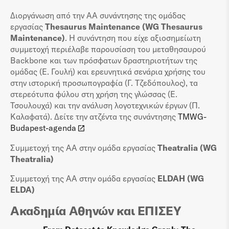
Διοργάνωση από την ΑΑ συνάντησης της ομάδας
εργασίας
Thesaurus Maintenance (WG Thesaurus
Maintenance)
. Η συνάντηση που είχε αξιοσημείωτη
συμμετοχή περιέλαβε παρουσίαση του μεταθησαυρού
Backbone και των πρόσφατων δραστηριοτήτων της
ομάδας (Ε. Γουλή) και ερευνητικά σενάρια χρήσης του
στην ιστορική προσωπογραφία (Γ. Τζεδόπουλος), τα
στερεότυπα φύλου στη χρήση της γλώσσας (Ε.
Τσουλουχά) και την ανάλυση λογοτεχνικών έργων (Π.
Καλαφατά). Δείτε την ατζέντα της συνάντησης
TMWG-
Budapest-agenda
Συμμετοχή της ΑΑ στην ομάδα εργασίας
Theatralia (WG
Theatralia)
Συμμετοχή της ΑΑ στην ομάδα εργασίας
ELDAH (WG
ELDA)
Ακαδημία Αθηνών και ΕΠΙΣΕΥ