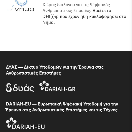
Χώρος διαλόγου για τις Ψηφιακές
Ανθρωπιστικές Σπουδές.
Βρείτε τα
DHt(r)ip που έχουν ήδη κυκλοφορήσει στο
Νήμα.
ΔΥΑΣ — Δίκτυο Υποδομών για την Έρευνα στις
Ανθρωπιστικές Επιστήμες
DARIAH-EU — Ευρωπαική Ψηφιακή Υποδομή για την
Έρευνα στις Ανθρωπιστικές Επιστήμες και τις Τέχνες