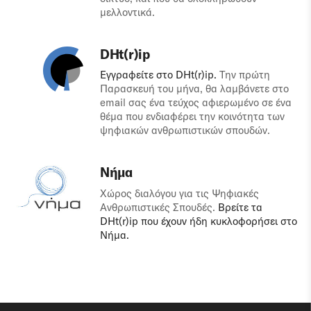
μελλοντικά.
DHt(r)ip
Εγγραφείτε στο DHt(r)ip.
Την πρώτη
Παρασκευή του μήνα, θα λαμβάνετε στο
email σας ένα τεύχος αφιερωμένο σε ένα
θέμα που ενδιαφέρει την κοινότητα των
ψηφιακών ανθρωπιστικών σπουδών.
Νήμα
Χώρος διαλόγου για τις Ψηφιακές
Ανθρωπιστικές Σπουδές.
Βρείτε τα
DHt(r)ip που έχουν ήδη κυκλοφορήσει στο
Νήμα.