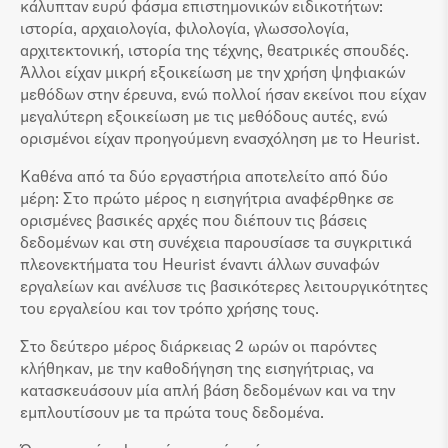
κάλυπταν ευρύ φάσμα επιστημονικών ειδικοτήτων:
ιστορία, αρχαιολογία, φιλολογία, γλωσσολογία,
αρχιτεκτονική, ιστορία της τέχνης, θεατρικές σπουδές.
Άλλοι είχαν μικρή εξοικείωση με την χρήση ψηφιακών
μεθόδων στην έρευνα, ενώ πολλοί ήσαν εκείνοι που είχαν
μεγαλύτερη εξοικείωση με τις μεθόδους αυτές, ενώ
ορισμένοι είχαν προηγούμενη ενασχόληση με το Heurist.
Καθένα από τα δύο εργαστήρια αποτελείτο από δύο
μέρη: Στο πρώτο μέρος η εισηγήτρια αναφέρθηκε σε
ορισμένες βασικές αρχές που διέπουν τις βάσεις
δεδομένων και στη συνέχεια παρουσίασε τα συγκριτικά
πλεονεκτήματα του Heurist έναντι άλλων συναφών
εργαλείων και ανέλυσε τις βασικότερες λειτουργικότητες
του εργαλείου και τον τρόπο χρήσης τους.
Στο δεύτερο μέρος διάρκειας 2 ωρών οι παρόντες
κλήθηκαν, με την καθοδήγηση της εισηγήτριας, να
κατασκευάσουν μία απλή βάση δεδομένων και να την
εμπλουτίσουν με τα πρώτα τους δεδομένα.