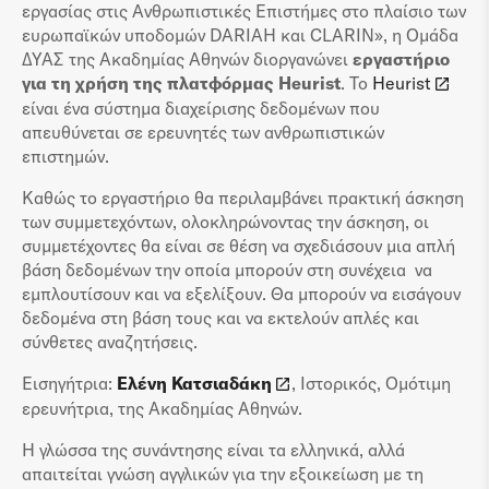
εργασίας στις Ανθρωπιστικές Επιστήμες στο πλαίσιο των
ευρωπαϊκών υποδομών DARIAH και CLARIN», η Ομάδα
ΔΥΑΣ της Ακαδημίας Αθηνών διοργανώνει
εργαστήριο
για τη χρήση της πλατφόρμας Heurist
. Το
Heurist
είναι ένα σύστημα διαχείρισης δεδομένων που
απευθύνεται σε ερευνητές των ανθρωπιστικών
επιστημών.
Καθώς το εργαστήριο θα περιλαμβάνει πρακτική άσκηση
των συμμετεχόντων, ολοκληρώνοντας την άσκηση, οι
συμμετέχοντες θα είναι σε θέση να σχεδιάσουν μια απλή
βάση δεδομένων την οποία μπορούν στη συνέχεια να
εμπλουτίσουν και να εξελίξουν. Θα μπορούν να εισάγουν
δεδομένα στη βάση τους και να εκτελούν απλές και
σύνθετες αναζητήσεις.
Εισηγήτρια:
Ελένη Κατσιαδάκη
, Ιστορικός, Ομότιμη
ερευνήτρια, της Ακαδημίας Αθηνών.
Η γλώσσα της συνάντησης είναι τα ελληνικά, αλλά
απαιτείται γνώση αγγλικών για την εξοικείωση με τη