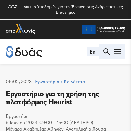
ΔΥΑΣ — Δίκτυο Υποδομών για την Έρευνα στις Ανθρωπιστικές
Επιστήμες
En.
06/02/2023 ·
Εργαστήρια
/
Κοινότητα
Εργαστήριο για τη χρήση της
πλατφόρμας Heurist
Εργαστήρι
9 Ιουνίου 2023, 09:00 – 15:00 (ΔΕΥΤΕΡΟ)
Μέγαρο Ακαδημίας Αθηνών, Ανατολική αίθουσα